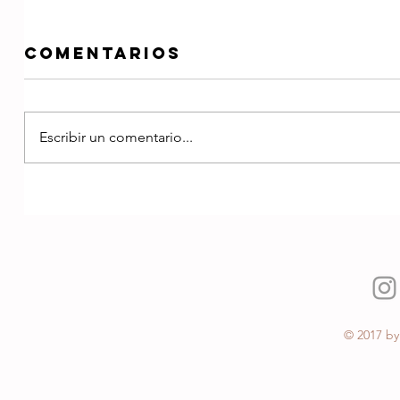
Comentarios
Escribir un comentario...
© 2017 by