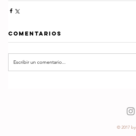
Comentarios
Escribir un comentario...
© 2017 by