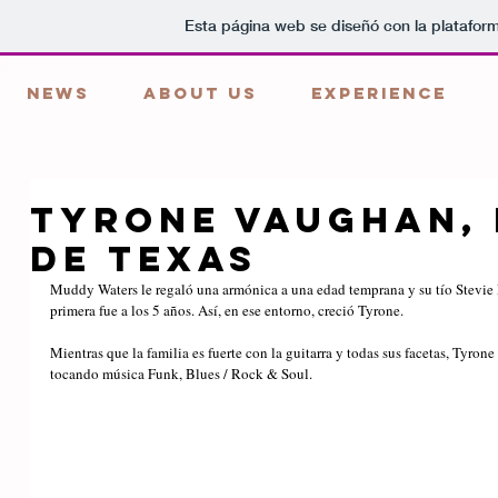
Esta página web se diseñó con la platafor
NEWS
ABOUT US
EXPERIENCE
Tyrone Vaughan, 
de Texas
Muddy Waters le regaló una armónica a una edad temprana y su tío Stevie R
primera fue a los 5 años. Así, en ese entorno, creció Tyrone.
Mientras que la familia es fuerte con la guitarra y todas sus facetas, Tyron
tocando música Funk, Blues / Rock & Soul.