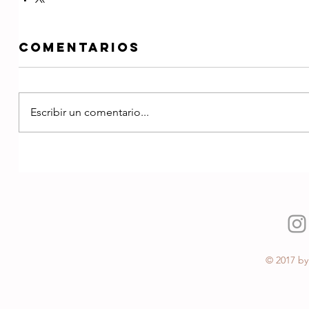
Comentarios
Escribir un comentario...
© 2017 by