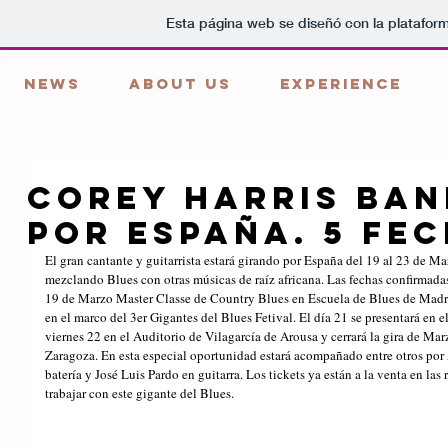
Esta página web se diseñó con la platafor
NEWS
ABOUT US
EXPERIENCE
Corey Harris Ban
por España. 5 fe
El gran cantante y guitarrista estará girando por España del 19 al 23 de Mar
mezclando Blues con otras músicas de raíz africana. Las fechas confirmada
19 de Marzo Master Classe de Country Blues en Escuela de Blues de Madr
en el marco del 3er Gigantes del Blues Fetival. El día 21 se presentará en e
viernes 22 en el Auditorio de Vilagarcía de Arousa y cerrará la gira de Ma
Zaragoza. En esta especial oportunidad estará acompañado entre otros por
batería y José Luis Pardo en guitarra. Los tickets ya están a la venta en las
trabajar con este gigante del Blues. 